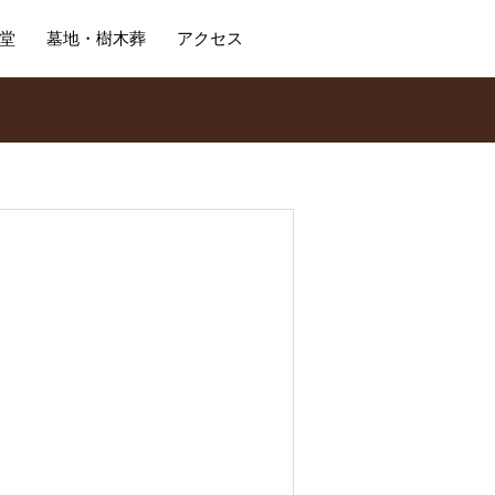
堂
墓地・樹木葬
アクセス