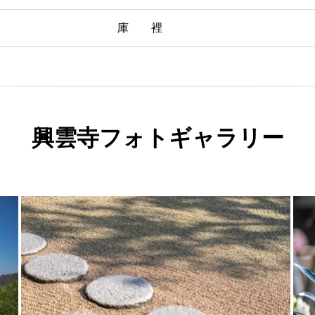
庫 裡
興雲寺フォトギャラリー