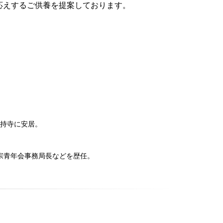
応えするご供養を提案しております。
總持寺に安居。
宗青年会事務局長などを歴任。