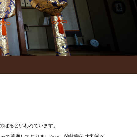
かのぼるといわれています。
によって荒廃しておりましたが、的翁宗伝 大和尚が