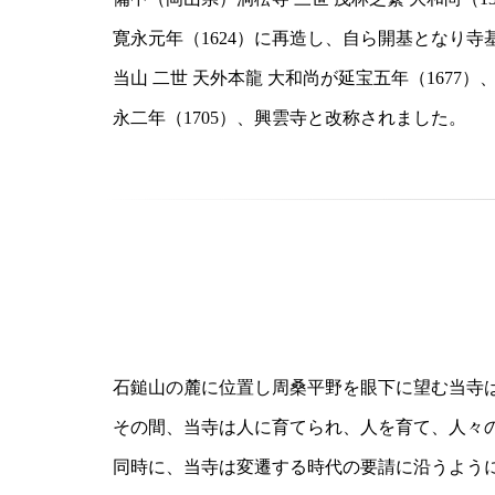
寛永元年（1624）に再造し、自ら開基となり寺
当山 二世 天外本龍 大和尚が延宝五年（1677
永二年（1705）、興雲寺と改称されました。
石鎚山の麓に位置し周桑平野を眼下に望む当寺は
その間、当寺は人に育てられ、人を育て、人々
同時に、当寺は変遷する時代の要請に沿うよう