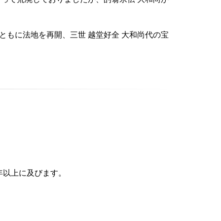
実ともに法地を再開、三世 越堂好全 大和尚代の宝
年以上に及びます。