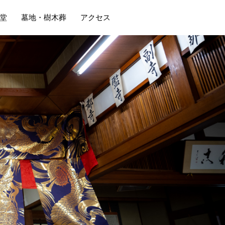
堂
墓地・樹木葬
アクセス