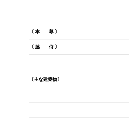
〔 本 尊 〕
〔 脇 侍 〕
〔主な建築物〕