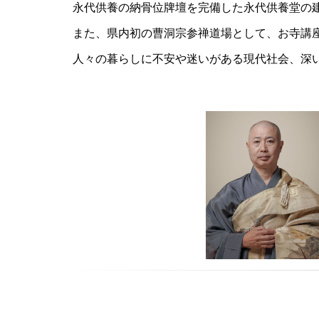
永代供養の納骨位牌壇を完備した永代供養堂の
また、県内初の曹洞宗参禅道場として、お寺講
人々の暮らしに不安や迷いがある現代社会、深