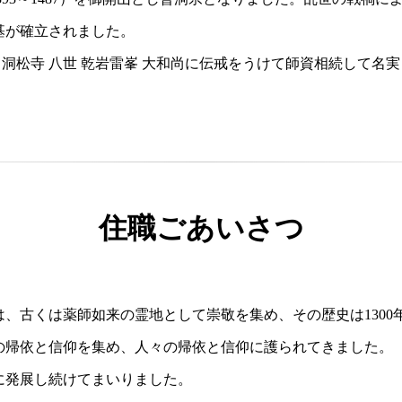
基が確立されました。
）、洞松寺 八世 乾岩雷峯 大和尚に伝戒をうけて師資相続して名
住職ごあいさつ
、古くは薬師如来の霊地として崇敬を集め、その歴史は1300
の帰依と信仰を集め、人々の帰依と信仰に護られてきました。
に発展し続けてまいりました。