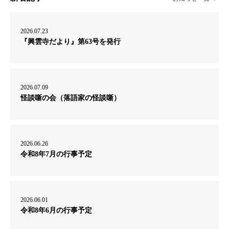
2026.07.23
『興雲寺だより』第63号を発行
2026.07.09
怪談噺の会（落語家の怪談噺）
2026.06.26
令和8年7月の行事予定
2026.06.01
令和8年6月の行事予定