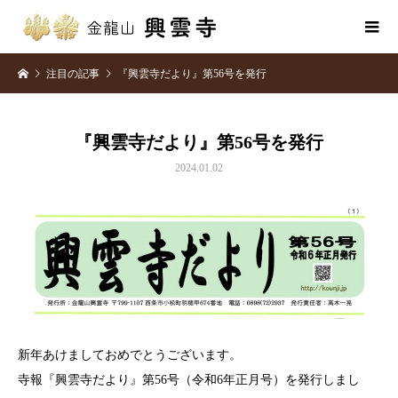
注目の記事
『興雲寺だより』第56号を発行
『興雲寺だより』第56号を発行
2024.01.02
新年あけましておめでとうございます。
寺報『興雲寺だより』第56号（令和6年正月号）を発行しまし