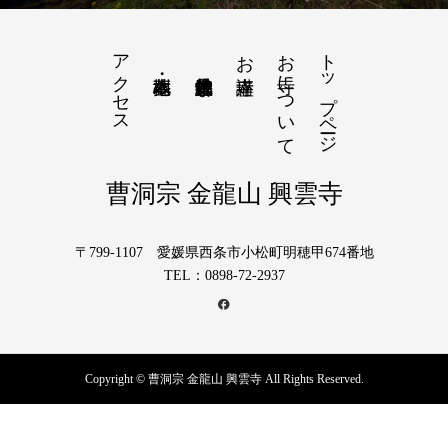
アクセス
お寺について
トップページ
お寺講座
曹洞宗 金龍山 興雲寺
〒799-1107 愛媛県西条市小松町明穂甲674番地
TEL：0898-72-2937
Copyright © 曹洞宗 金龍山 興雲寺 All Rights Reserved.