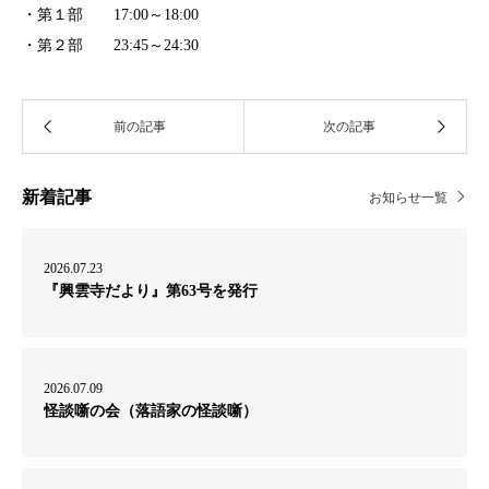
・第１部 17:00～18:00
・第２部 23:45～24:30
新着記事
お知らせ一覧
2026.07.23
『興雲寺だより』第63号を発行
2026.07.09
怪談噺の会（落語家の怪談噺）