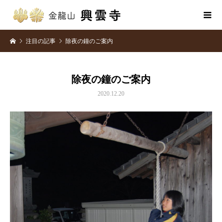
注目の記事
除夜の鐘のご案内
除夜の鐘のご案内
2020.12.20