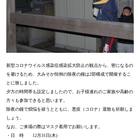
新型コロナウイルス感染症感染拡大防止の観点から、密になるの
を避けるため、大みそか恒例の除夜の鐘は2部構成で開催するこ
とに致しました。
夕方の時間帯も設定しましたので、お子様連れのご家族や高齢の
方々も参加できると思います。
除夜の鐘で煩悩を祓うとともに、悪疫（コロナ）退散も祈願しま
しょう。
なお、ご来場の際はマスク着用でお願いします。
・日 時 12月31日(木)