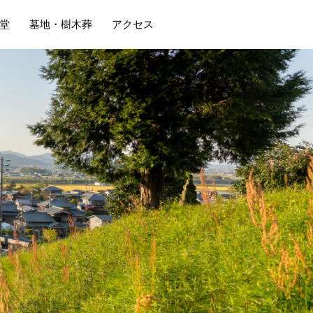
堂
墓地・樹木葬
アクセス