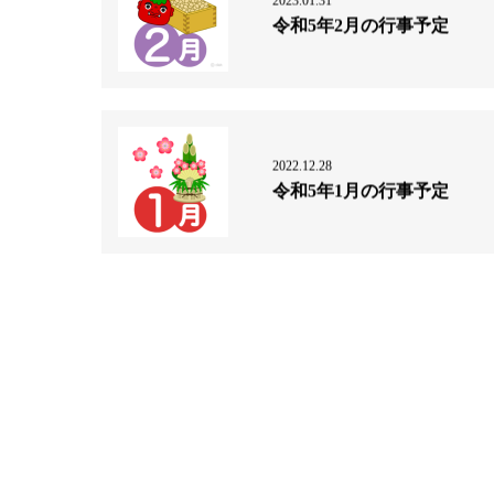
2023.01.31
令和5年2月の行事予定
2022.12.28
令和5年1月の行事予定