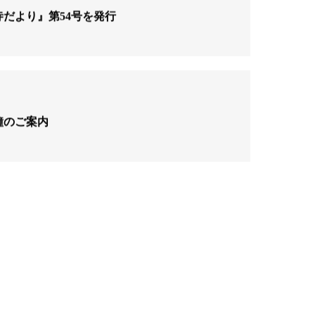
寺だより』第54号を発行
鐘のご案内