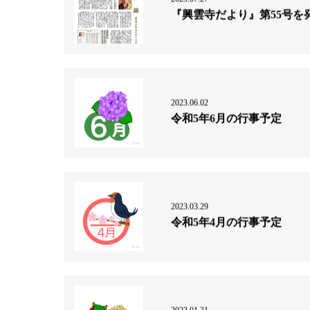
『興雲寺だより』第55号を
2023.06.02
令和5年6月の行事予定
2023.03.29
令和5年4月の行事予定